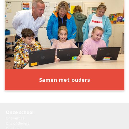
Samen met ouders
Onze school
Ons verhaal
Ons onderwijs
Ons team