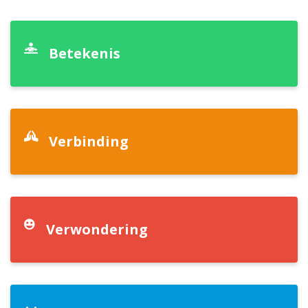
Betekenis
Verbinding
Verwondering